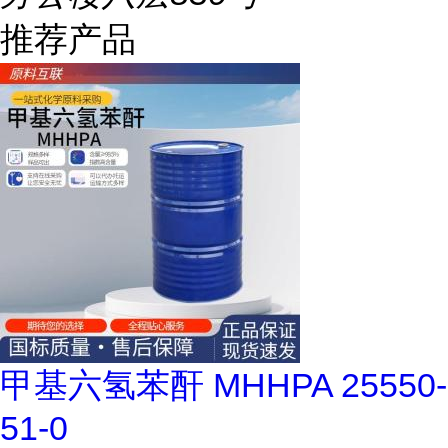
推荐产品
甲基六氢苯酐 MHHPA 25550-
51-0