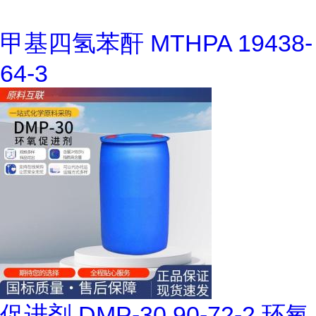
甲基四氢苯酐 MTHPA 19438-
64-3
促进剂 DMP-30 90-72-2 环氧