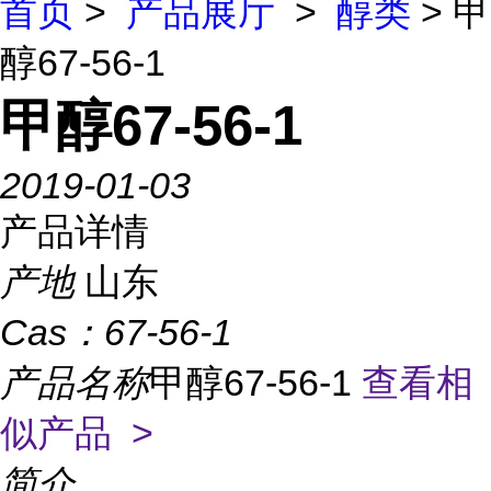
首页
>
产品展厅
>
醇类
> 甲
醇67-56-1
甲醇67-56-1
2019-01-03
产品详情
产地
山东
Cas：
67-56-1
产品名称
甲醇67-56-1
查看相
似产品 >
简介