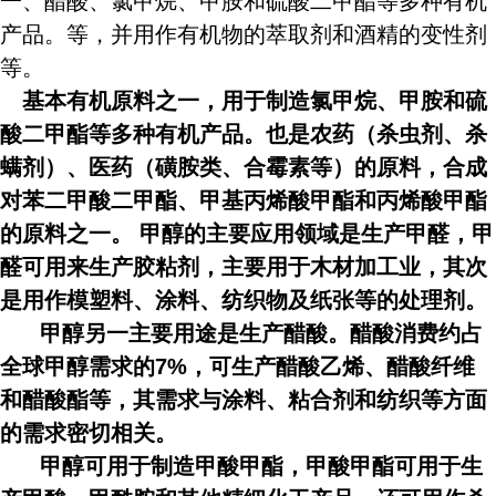
一、醋酸、氯甲烷、甲胺和硫酸二甲酯等多种有机
产品。等，并用作有机物的萃取剂和酒精的变性剂
等。
基本有机原料之一，用于制造氯甲烷、甲胺和硫
酸二甲酯等多种有机产品。也是农药（杀虫剂、杀
螨剂）、医药（磺胺类、合霉素等）的原料，合成
对苯二甲酸二甲酯、甲基丙烯酸甲酯和丙烯酸甲酯
的原料之一。
甲醇的主要应用领域是生产甲醛，甲
醛可用来生产胶粘剂，主要用于木材加工业，其次
是用作模塑料、涂料、纺织物及纸张等的处理剂。
甲醇另一主要用途是生产醋酸。醋酸消费约占
全球甲醇需求的7%，可生产醋酸乙烯、醋酸纤维
和醋酸酯等，其需求与涂料、粘合剂和纺织等方面
的需求密切相关。
甲醇可用于制造甲酸甲酯，甲酸甲酯可用于生