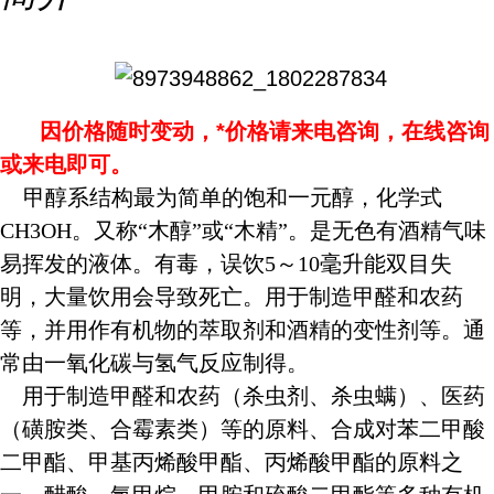
因价格随时变动，*价格请来电咨询，在线咨询
或来电即可。
甲醇系结构最为简单的饱和一元醇，化学式
CH3OH。又称“木醇”或“木精”。是无色有酒精气味
易挥发的液体。有毒，误饮5～10毫升能双目失
明，大量饮用会导致死亡。用于制造甲醛和农药
等，并用作有机物的萃取剂和酒精的变性剂等。通
常由一氧化碳与氢气反应制得。
用于制造甲醛和农药（杀虫剂、杀虫螨）、医药
（磺胺类、合霉素类）等的原料、合成对苯二甲酸
二甲酯、甲基丙烯酸甲酯、丙烯酸甲酯的原料之