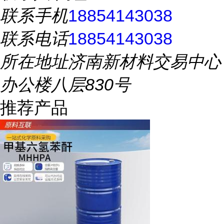
联系手机
18854143038
联系电话
18854143038
所在地址
济南新材料交易中心
办公楼八层830号
推荐产品