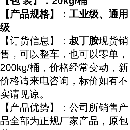
【包
装】：
20kg/
桶
【产品规格】：工业级、通用
级
【订货信息】：
叔丁胺
现货销
售，可以整车，也可以零单，
200kg/
桶
，价格经常变动，新
价格请来电咨询，标价如有不
实请见谅。
【产品优势】：公司所销售产
品全部为正规厂家产品，原包