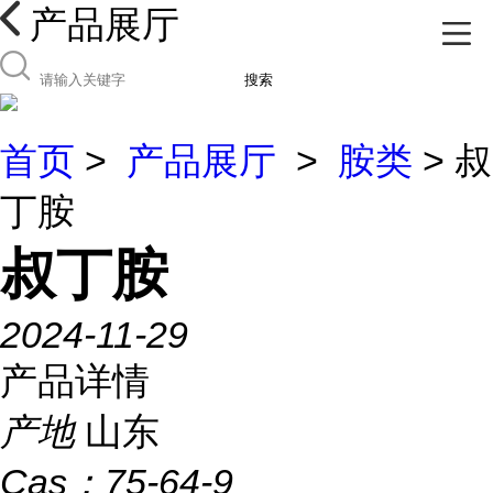
产品展厅
搜索
首页
>
产品展厅
>
胺类
> 叔
丁胺
叔丁胺
2024-11-29
产品详情
产地
山东
Cas：
75-64-9