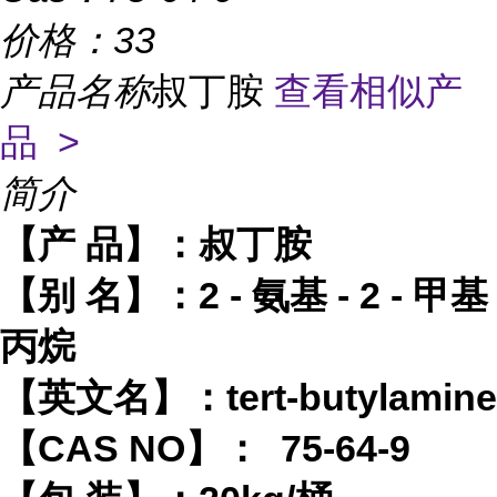
价格：
33
产品名称
叔丁胺
查看相似产
品 >
简介
【产
品】：
叔丁胺
【别
名】
：
2 -
氨基
- 2 -
甲基
丙烷
【英文名】：
tert-butylamine
【
CAS NO】： 75-64-9