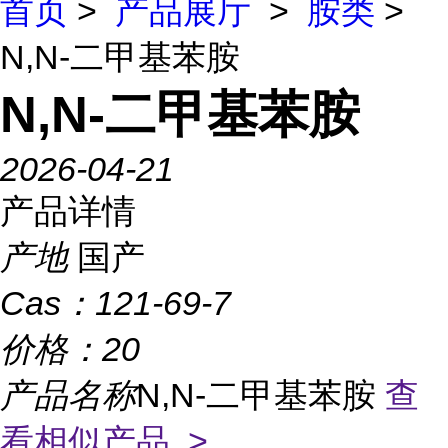
首页
>
产品展厅
>
胺类
>
N,N-二甲基苯胺
N,N-二甲基苯胺
2026-04-21
产品详情
产地
国产
Cas：
121-69-7
价格：
20
产品名称
N,N-二甲基苯胺
查
看相似产品 >