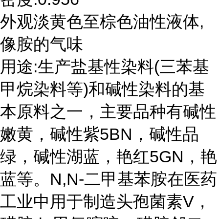
外观淡黄色至棕色油性液体,
像胺的气味
用途:生产盐基性染料(三苯基
甲烷染料等)和碱性染料的基
本原料之一，主要品种有碱性
嫩黄，碱性紫5BN，碱性品
绿，碱性湖蓝，艳红5GN，艳
蓝等。N,N-二甲基苯胺在医药
工业中用于制造头孢菌素V，