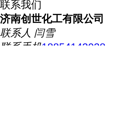
联系我们
济南创世化工有限公司
联系人
闫雪
联系手机
18854143038
联系电话
18854143038
所在地址
济南新材料交易中心
办公楼八层830号
推荐产品