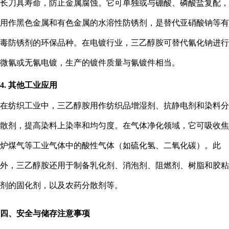
长刀具寿命，防止金属腐蚀。它可单独或与硼酸、磷酸盐复配，
用作黑色金属和有色金属的水溶性防锈剂，是替代亚硝酸钠等有
毒防锈剂的环保品种。在电镀行业，三乙醇胺可替代氰化钠进行
微氰或无氰电镀，生产的镀件质量与氰镀件相当。
4. 其他工业应用
在纺织工业中，三乙醇胺用作纺织品增湿剂、抗静电剂和染料分
散剂，提高染料上染率和均匀度。在气体净化领域，它可吸收焦
炉煤气等工业气体中的酸性气体（如硫化氢、二氧化碳）。此
外，三乙醇胺还用于制备乳化剂、消泡剂、阻燃剂、树脂和胶粘
剂的固化剂，以及农药分散剂等。
四、安全与储存注意事项