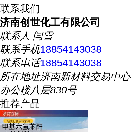
联系我们
济南创世化工有限公司
联系人
闫雪
联系手机
18854143038
联系电话
18854143038
所在地址
济南新材料交易中心
办公楼八层830号
推荐产品