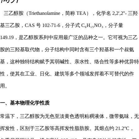
三乙醇胺（Triethanolamine，简称 TEA），化学名 2,2',2''- 三羟
基三乙胺，CAS 号 102-71-6，分子式 C₆H₁₅NO₃，分子量
149.19，是乙醇胺系列中应用最广泛的品种之一。它可视为三乙
胺的三羟基取代物，分子结构中同时含有三个羟基和一个叔氨
基，这种独特结构赋予其弱碱性、亲水性、络合性等多种优异特
性，使其在工业、日化、建筑等多个领域发挥着不可替代的作
用。
一、基本物理化学性质
常温下，三乙醇胺为无色至淡黄色透明粘稠液体，微带氨味，无
挥发性，区别于三乙胺等高挥发性脂肪胺。其熔点约 21.2°C，