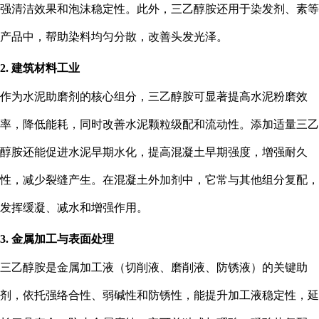
强清洁效果和泡沫稳定性。此外，三乙醇胺还用于染发剂、素等
产品中，帮助染料均匀分散，改善头发光泽。
2. 建筑材料工业
作为水泥助磨剂的核心组分，三乙醇胺可显著提高水泥粉磨效
率，降低能耗，同时改善水泥颗粒级配和流动性。添加适量三乙
醇胺还能促进水泥早期水化，提高混凝土早期强度，增强耐久
性，减少裂缝产生。在混凝土外加剂中，它常与其他组分复配，
发挥缓凝、减水和增强作用。
3. 金属加工与表面处理
三乙醇胺是金属加工液（切削液、磨削液、防锈液）的关键助
剂，依托强络合性、弱碱性和防锈性，能提升加工液稳定性，延