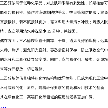
三乙醇胺属于低毒化学品，对皮肤和眼睛有刺激性，长期接触可
能引起接触性。操作时应佩戴防护手套、护目镜和防护服，避免
直接接触。若不慎接触皮肤，需立即用大量清水冲洗；若溅入眼
睛，应立即用清水冲洗至少 15 分钟，并就医 。
储存方面，三乙醇胺应置于阴凉、干燥、通风良好的库房，远离
火种、热源，避免阳光直射。容器需密封保存，防止吸收空气中
的水分和二氧化碳导致变质。同时，应与氧化剂、酸类、金属粉
末等分开存放，切忌混储。
三乙醇胺凭借其独特的化学结构和优异性能，已成为现代工业中
不可或缺的化工原料。随着环保要求的提高和应用技术的创新，
其在绿色化工、高端日化等领域的应用前景将更加广阔。
...