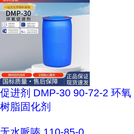
促进剂 DMP-30 90-72-2 环氧
树脂固化剂
无水哌嗪 110-85-0