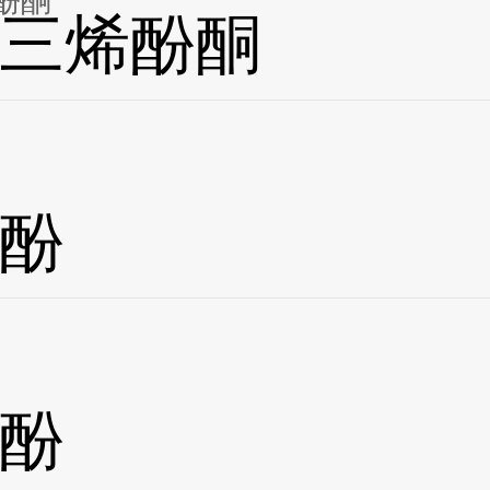
酚酮
三烯酚酮
酚
酚