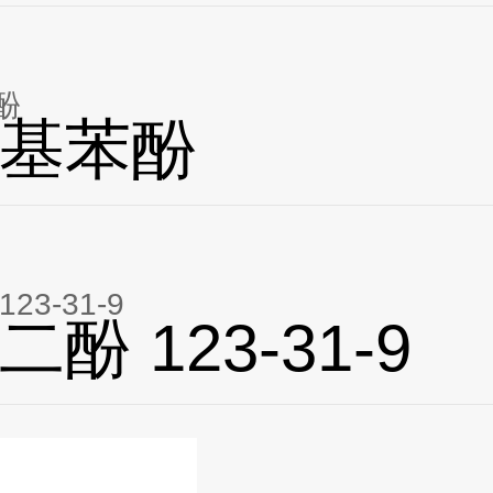
酚
基苯酚
23-31-9
酚 123-31-9