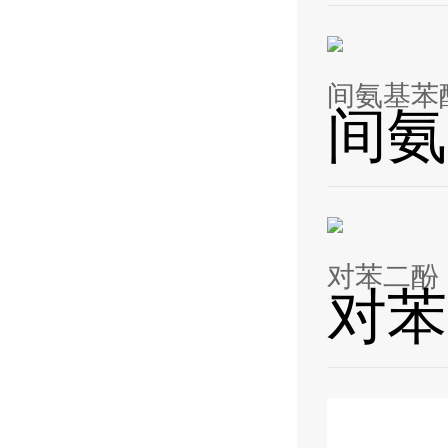
间氨基苯
间氨
对苯二酚 1
对苯二