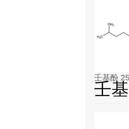
壬基酚 251
壬基酚