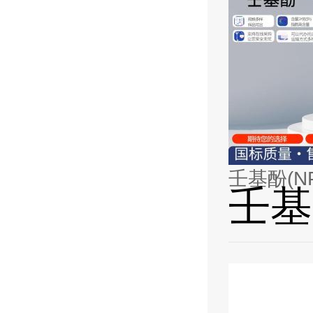
壬基酚(NP)
壬基酚