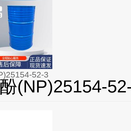
25154-52-3
(NP)25154-52