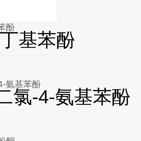
苯酚
丁基苯酚
-4-氨基苯酚
6-二氯-4-氨基苯酚