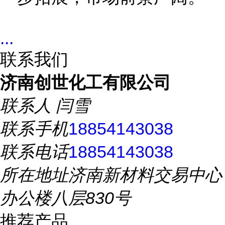
...
联系我们
济南创世化工有限公司
联系人
闫雪
联系手机
18854143038
联系电话
18854143038
所在地址
济南新材料交易中心
办公楼八层830号
推荐产品