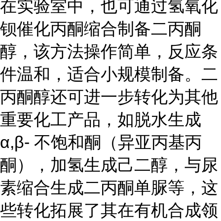
在实验室中，也可通过氢氧化
钡催化丙酮缩合制备二丙酮
醇，该方法操作简单，反应条
件温和，适合小规模制备。二
丙酮醇还可进一步转化为其他
重要化工产品，如脱水生成
α,β- 不饱和酮（异亚丙基丙
酮），加氢生成己二醇，与尿
素缩合生成二丙酮单脲等，这
些转化拓展了其在有机合成领