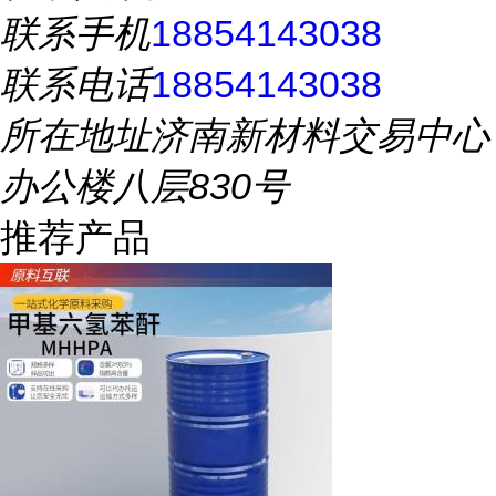
联系手机
18854143038
联系电话
18854143038
所在地址
济南新材料交易中心
办公楼八层830号
推荐产品