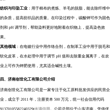
纺织与印染工业
：用于棉布的煮炼、羊毛的脱脂，能去除纤维中
的杂质，提高纺织品的质量。在印染过程中，碳酸钾可作为固色
剂和 pH 调节剂，帮助染料更好地附着在织物上，提高染色效
果。
其他领域
：在电镀行业中用作络合剂，在制革工业中用于脱毛和
软化皮革，在水处理中用于调节 pH 值和去除重金属离子，在农
业上可作为钾肥使用，尤其适合碱性土壤。
四、济南创世化工有限公司介绍
济南创世化工有限公司是一家专注于化工原料批发供应的民营企
业，成立于 2011 年，注册资本 500 万元，统一社会信用代码
91370105582240329t
水滴信用
。公司总部位于山东济南，凭借优