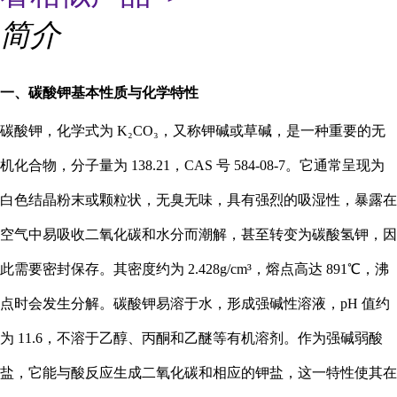
简介
一、碳酸钾基本性质与化学特性
碳酸钾，化学式为 K₂CO₃，又称钾碱或草碱，是一种重要的无
机化合物，分子量为 138.21，CAS 号 584-08-7。它通常呈现为
白色结晶粉末或颗粒状，无臭无味，具有强烈的吸湿性，暴露在
空气中易吸收二氧化碳和水分而潮解，甚至转变为碳酸氢钾，因
此需要密封保存。其密度约为 2.428g/cm³，熔点高达 891℃，沸
点时会发生分解。碳酸钾易溶于水，形成强碱性溶液，pH 值约
为 11.6，不溶于乙醇、丙酮和乙醚等有机溶剂。作为强碱弱酸
盐，它能与酸反应生成二氧化碳和相应的钾盐，这一特性使其在