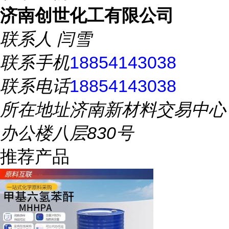
济南创世化工有限公司
联系人
闫雪
联系手机
18854143038
联系电话
18854143038
所在地址
济南新材料交易中心
办公楼八层830号
推荐产品