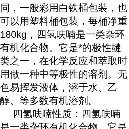
同，一般彩用白铁桶包装，也
可以用塑料桶包装，每桶净重
180kg，四氢呋喃是一类杂环
有机化合物。它是*的极性醚
类之一，在化学反应和萃取时
用做一种中等极性的溶剂。无
色易挥发液体，溶于水、乙
醇、等多数有机溶剂。
四氢呋喃性质：四氢呋喃
是一类杂环有机化合物。它是