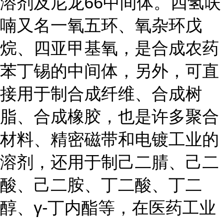
溶剂及尼龙66中间体。四氢呋
喃又名一氧五环、氧杂环戊
烷、四亚甲基氧，是合成农药
苯丁锡的中间体，另外，可直
接用于制合成纤维、合成树
脂、合成橡胶，也是许多聚合
材料、精密磁带和电镀工业的
溶剂，还用于制己二腈、己二
酸、己二胺、丁二酸、丁二
醇、γ-丁内酯等，在医药工业