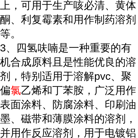
上，可用于生产咳必清、黄体
酮、利复霉素和用作制药溶剂
等。
3、四氢呋喃是一种重要的有
机合成原料且是性能优良的溶
剂，特别适用于溶解pvc、聚
偏
氯
乙烯和丁苯胺，广泛用作
表面涂料、防腐涂料、印刷油
墨、磁带和薄膜涂料的溶剂，
并用作反应溶剂，用于电镀铝