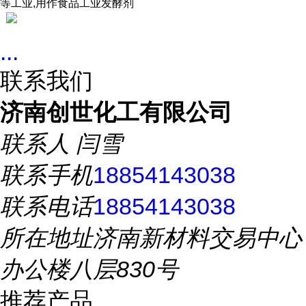
等工业,用作食品工业发酵剂
...
联系我们
济南创世化工有限公司
联系人
闫雪
联系手机
18854143038
联系电话
18854143038
所在地址
济南新材料交易中心
办公楼八层830号
推荐产品