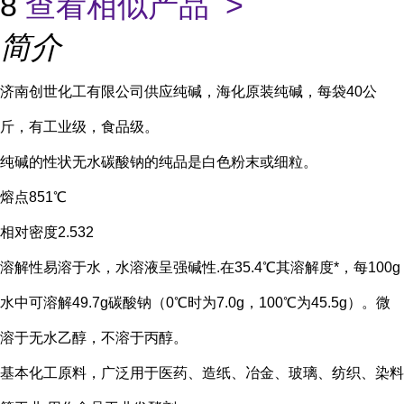
8
查看相似产品 >
简介
济南创世化工有限公司供应纯碱，海化原装纯碱，每袋40公
斤，有工业级，食品级。
纯碱的性状无水碳酸钠的纯品是白色粉末或细粒。
熔点851℃
相对密度2.532
溶解性易溶于水，水溶液呈强碱性.在35.4℃其溶解度*，每100g
水中可溶解49.7g碳酸钠（0℃时为7.0g，100℃为45.5g）。微
溶于无水乙醇，不溶于丙醇。
基本化工原料，广泛用于医药、造纸、冶金、玻璃、纺织、染料