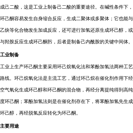
成己二酸，这是工业上制备己二酸的重要途径。在碱性条件下，
环己酮容易发生自身缩合反应，生成二聚体或多聚体；它也能与
乙炔等化合物发生加成反应，还可进行加氢还原生成环己醇，或
与羟胺反应生成环己酮肟，后者是制备己内酰胺的关键中间体。
工业制备
工业上生产环己酮主要采用环己烷氧化法和苯酚加氢法两种工艺
路线。环己烷氧化法是主流工艺，通过环己烷在催化剂作用下经
空气氧化生成环己醇和环己酮的混合物，再经分离提纯得到高纯
度环己酮；苯酚加氢法则是在催化剂存在下，将苯酚加氢先生成
环己醇，再经脱氢反应转化为环己酮。
主要用途