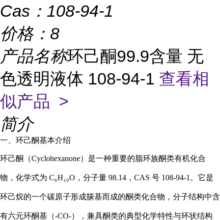
Cas：
108-94-1
价格：
8
产品名称
环己酮99.9含量 无
色透明液体 108-94-1
查看相
似产品 >
简介
一、环己酮基本介绍
环己酮（Cyclohexanone）是一种重要的脂环族酮类有机化合
物，化学式为 C₆H₁₀O，分子量 98.14，CAS 号 108-94-1。它是
环己烷的一个碳原子形成羰基而成的酮类化合物，分子结构中含
有六元环酮基（-CO-），兼具酮类的典型化学特性与环状结构