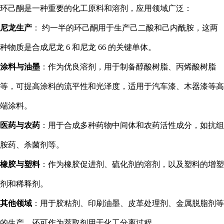
环己酮是一种重要的化工原料和溶剂，应用领域广泛：
尼龙生产
： 约一半的环己酮用于生产己二酸和己内酰胺，这两
种物质是合成尼龙 6 和尼龙 66 的关键单体。
涂料与油墨
：作为优良溶剂，用于制备醇酸树脂、丙烯酸树脂
等，可提高涂料的流平性和光泽度，适用于汽车漆、木器漆等高
端涂料。
医药与农药
：用于合成多种药物中间体和农药活性成分，如抗组
胺药、杀菌剂等。
橡胶与塑料
：作为橡胶促进剂、硫化剂的溶剂，以及塑料的增塑
剂和稀释剂。
其他领域
：用于胶粘剂、印刷油墨、皮革处理剂、金属脱脂剂等
的生产，还可作为萃取剂用于化工分离过程。