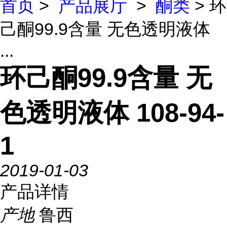
首页
>
产品展厅
>
酮类
> 环
己酮99.9含量 无色透明液体
...
环己酮99.9含量 无
色透明液体 108-94-
1
2019-01-03
产品详情
产地
鲁西