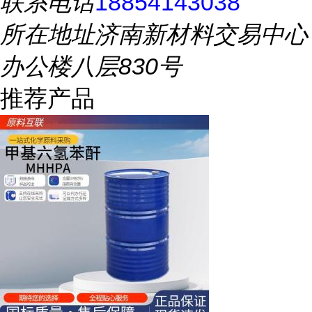
联系电话
18854143038
所在地址
济南新材料交易中心
办公楼八层830号
推荐产品