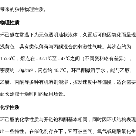
带来的独特物理性质。
物理性质
环己酮在常温下为无色透明油状液体，久置后可能因氧化而呈现
浅黄色，具有类似薄荷与丙酮混合的刺激性气味。其沸点约为
155.6℃，熔点在 - 32.1℃至 - 47℃之间（不同资料略有差异），
密度约 1.0g/cm³，闪点约 46.7℃。环己酮微溶于水，能与乙醇、
乙醚、丙酮等多种有机溶剂混溶，挥发速度中等偏慢，适合需要
延长涂膜干燥时间的应用场景。
化学性质
环己酮的化学性质与开链饱和酮基本相同，同时因环状结构表现
出一些特性。在催化剂存在下，它可被空气、氧气或硝酸氧化生