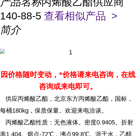
产品名称
丙烯酸乙酯供应商
140-88-5
查看相似产品 >
简介
因价格随时变动，*价格请来电咨询，在线
咨询或来电即可。
供应丙烯酸乙酯，北京东方丙烯酸乙酯，国标，
每桶180kg，保质保量。欢迎来电洽谈。
丙烯酸乙酯性质：无色液体。密度0.9405。折射
率1.404。熔点-72℃，沸点99.8℃。溶于水，乙醇