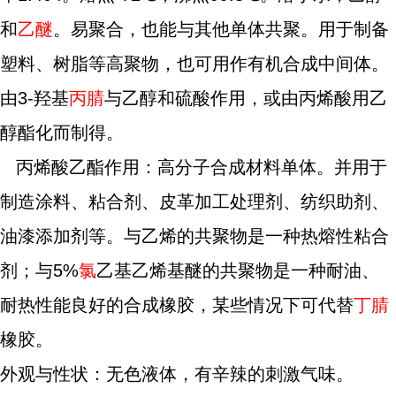
和
乙醚
。易聚合，也能与其他单体共聚。用于制备
塑料、树脂等高聚物，也可用作有机合成中间体。
由3-羟基
丙腈
与乙醇和硫酸作用，或由丙烯酸用乙
醇酯化而制得。
丙烯酸乙酯作用：高分子合成材料单体。并用于
制造涂料、粘合剂、皮革加工处理剂、纺织助剂、
油漆添加剂等。与乙烯的共聚物是一种热熔性粘合
剂；与5%
氯
乙基乙烯基醚的共聚物是一种耐油、
耐热性能良好的合成橡胶，某些情况下可代替
丁腈
橡胶。
外观与性状：无色液体，有辛辣的刺激气味。