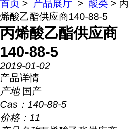
首页
>
产品展厅
>
酸类
> 丙
烯酸乙酯供应商140-88-5
丙烯酸乙酯供应商
140-88-5
2019-01-02
产品详情
产地
国产
Cas：
140-88-5
价格：
11