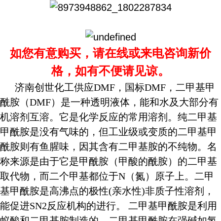
如您有意购买，请在线或来电咨询新价
格，如有不便请见谅。
济南创世化工供应DMF，国标DMF，二甲基甲
酰胺（DMF）是一种透明液体，能和水及大部分有
机溶剂互溶。它是化学反应的常用溶剂。纯二甲基
甲酰胺是没有气味的，但工业级或变质的二甲基甲
酰胺则有鱼腥味，因其含有二甲基胺的不纯物。名
称来源是由于它是甲酰胺（甲酸的酰胺）的二甲基
取代物，而二个甲基都位于N（氮）原子上。二甲
基甲酰胺是高沸点的极性(亲水性)非质子性溶剂，
能促进SN2反应机构的进行。 二甲基甲酰胺是利用
蚁酸和二甲基胺制造的。二甲基甲酰胺在强碱如氢