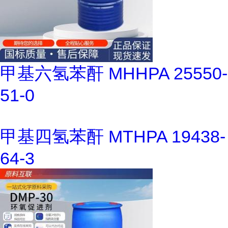
甲基六氢苯酐 MHHPA 25550-
51-0
甲基四氢苯酐 MTHPA 19438-
64-3