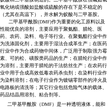
氧化钠或强酸如盐酸或硫酸的存在下是不稳定的
（尤其在高温下），并水解为蚁酸与二甲基胺。
二甲基甲酰胺(DMF)作为重要的化工原料以及
性能优良的溶剂，主要应用于聚氨酯、腈纶、医
药、农药、染料、电子等行业。在聚氨酯行业中作
为洗涤固化剂，主要用于湿法合成革生产；在医药
行业中作为合成药物中间体，广泛用于制取强力霉
素、可的松、磺胺类药品的生产；在腈纶行业中作
为溶剂，主要用于腈纶的干法纺丝生产；在农药行
业中用于合成高效低毒农药杀虫剂；在染料行业作
为染料溶剂；在电子行业作为镀锡零部件的淬火及
电路板的清洗等；其它行业包括危险气体的载体、
药品结晶用溶剂、粘合剂等。
二甲基甲酰胺（DMF）是一种透明液体，能和