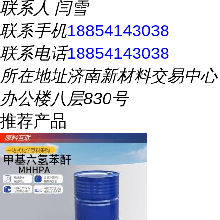
联系人
闫雪
联系手机
18854143038
联系电话
18854143038
所在地址
济南新材料交易中心
办公楼八层830号
推荐产品