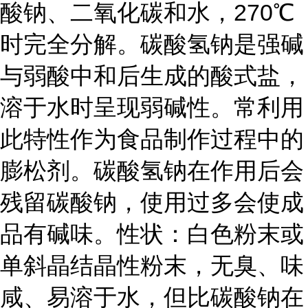
酸钠、二氧化碳和水，270℃
时完全分解。碳酸氢钠是强碱
与弱酸中和后生成的酸式盐，
溶于水时呈现弱碱性。常利用
此特性作为食品制作过程中的
膨松剂。碳酸氢钠在作用后会
残留碳酸钠，使用过多会使成
品有碱味。性状：白色粉末或
单斜晶结晶性粉末，无臭、味
咸、易溶于水，但比碳酸钠在