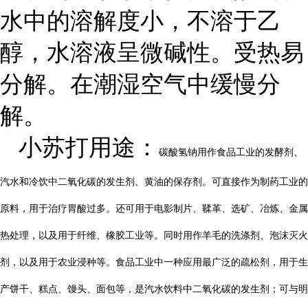
水中的溶解度小，不溶于乙
醇，水溶液呈微碱性。受热易
分解。在潮湿空气中缓慢分
解。
小苏打用途：
碳酸氢钠用作食品工业的发酵剂、
汽水和冷饮中二氧化碳的发生剂、黄油的保存剂。可直接作为制药工业的
原料，用于治疗胃酸过多。还可用于电影制片、鞣革、选矿、冶炼、金属
热处理，以及用于纤维、橡胶工业等。同时用作羊毛的洗涤剂、泡沫灭火
剂，以及用于农业浸种等。
食品工业中一种应用最广泛的疏松剂，用于生
产饼干、糕点、馒头、面包等，是汽水饮料中二氧化碳的发生剂；可与明