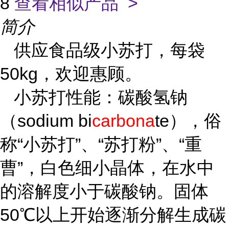
8
查看相似产品 >
简介
供应食品级小苏打，每袋
50kg，欢迎惠顾。
小苏打性能：碳酸氢钠
（sodium bi
carbona
te），俗
称“小苏打”、“苏打粉”、“重
曹”，白色细小晶体，在水中
的溶解度小于碳酸钠。固体
50℃以上开始逐渐分解生成碳