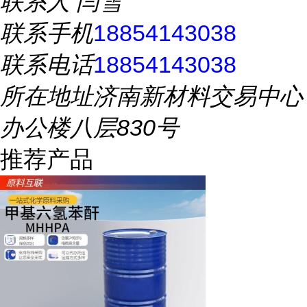
联系人
闫雪
联系手机
18854143038
联系电话
18854143038
所在地址
济南新材料交易中心
办公楼八层830号
推荐产品