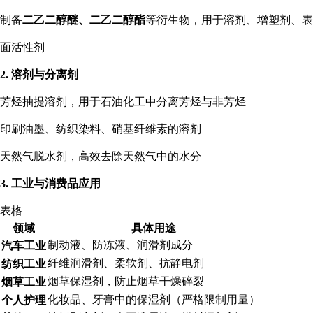
制备
二乙二醇醚、二乙二醇酯
等衍生物，用于溶剂、增塑剂、表
面活性剂
2. 溶剂与分离剂
芳烃抽提溶剂，用于石油化工中分离芳烃与非芳烃
印刷油墨、纺织染料、硝基纤维素的溶剂
天然气脱水剂，高效去除天然气中的水分
3. 工业与消费品应用
表格
领域
具体用途
制动液、防冻液、润滑剂成分
汽车工业
纤维润滑剂、柔软剂、抗静电剂
纺织工业
烟草保湿剂，防止烟草干燥碎裂
烟草工业
化妆品、牙膏中的保湿剂（严格限制用量）
个人护理