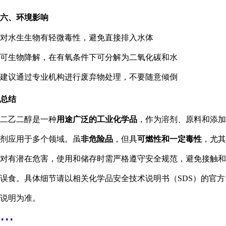
六、环境影响
对水生生物有轻微毒性，避免直接排入水体
可生物降解，在有氧条件下可分解为二氧化碳和水
建议通过专业机构进行废弃物处理，不要随意倾倒
总结
二乙二醇是一种
用途广泛的工业化学品
，作为溶剂、原料和添加
剂应用于多个领域。虽
非危险品
，但具
可燃性和一定毒性
，尤其
对有潜在危害，使用和储存时需严格遵守安全规范，避免接触和
误食。具体细节请以相关化学品安全技术说明书（SDS）的官方
说明为准。
...