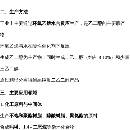
二、生产方法
工业上主要通过
环氧乙烷水合反应
生产，是
乙二醇
的主要联产
物：
环氧乙烷与水在酸性催化剂下反应
生成乙二醇为主产物，同时生成二乙二醇（约占 8-10%）和少量
三乙二醇
通过精馏分离得到高纯度二乙二醇产品
三、主要应用领域
1. 化工原料与中间体
生产
不饱和聚酯树脂、醇酸树脂、聚氨酯
的原料
合成
吗啉、1,4 - 二恶烷
等杂环化合物