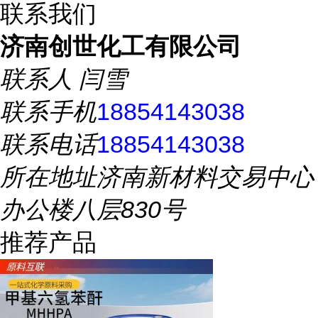
联系我们
济南创世化工有限公司
联系人
闫雪
联系手机
18854143038
联系电话
18854143038
所在地址
济南新材料交易中心
办公楼八层830号
推荐产品