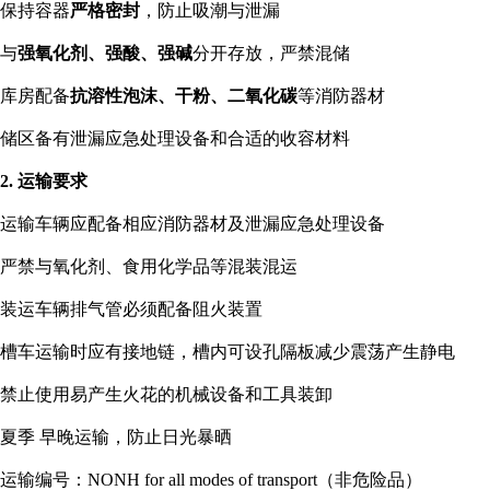
保持容器
严格密封
，防止吸潮与泄漏
与
强氧化剂、强酸、强碱
分开存放，严禁混储
库房配备
抗溶性泡沫、干粉、二氧化碳
等消防器材
储区备有泄漏应急处理设备和合适的收容材料
2. 运输要求
运输车辆应配备相应消防器材及泄漏应急处理设备
严禁与氧化剂、食用化学品等混装混运
装运车辆排气管必须配备阻火装置
槽车运输时应有接地链，槽内可设孔隔板减少震荡产生静电
禁止使用易产生火花的机械设备和工具装卸
夏季 早晚运输，防止日光暴晒
运输编号：NONH for all modes of transport（非危险品）