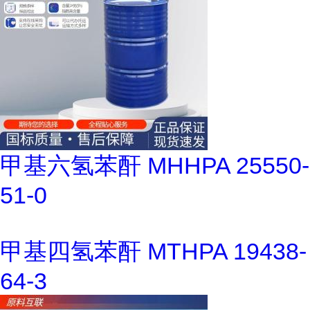
甲基六氢苯酐 MHHPA 25550-
51-0
甲基四氢苯酐 MTHPA 19438-
64-3