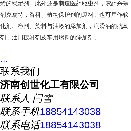
烯的稳定剂。此外还是制造医药驱虫剂，农药杀螨
剂克螨特，香料、植物保护剂的原料。也可用作软
化剂、溶剂、染料与油漆的添加剂，润滑油的抗氧
剂，油田破乳剂及车用燃料的添加剂。
...
联系我们
济南创世化工有限公司
联系人
闫雪
联系手机
18854143038
联系电话
18854143038