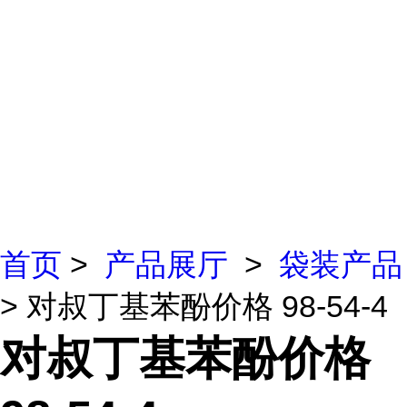
首页
>
产品展厅
>
袋装产品
> 对叔丁基苯酚价格 98-54-4
对叔丁基苯酚价格