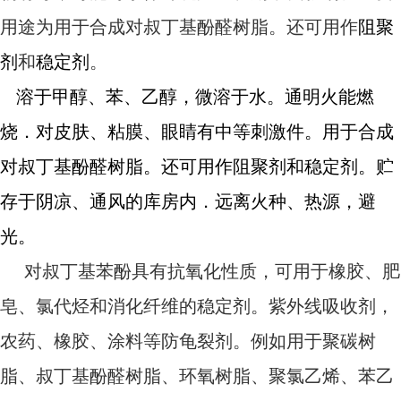
用途为用于合成对叔丁基酚醛树脂。还可用作
阻聚
剂
和
稳定剂
。
溶于甲醇、苯、乙醇，微溶于水。通明火能燃
烧．对皮肤、粘膜、眼睛有中等刺激件。用于合成
对叔丁基酚醛树脂。还可用作阻聚剂和稳定剂。贮
存于阴凉、通风的库房内．远离火种、热源，避
光。
对叔丁基苯酚具有抗氧化性质，可用于橡胶、肥
皂、氯代烃和消化纤维的稳定剂。紫外线吸收剂，
农药、橡胶、涂料等防龟裂剂。例如用于聚碳树
脂、叔丁基酚醛树脂、环氧树脂、聚氯乙烯、苯乙