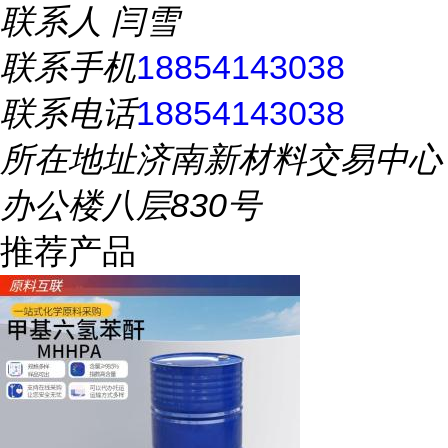
联系人
闫雪
联系手机
18854143038
联系电话
18854143038
所在地址
济南新材料交易中心
办公楼八层830号
推荐产品