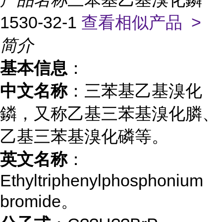
1530-32-1
查看相似产品 >
简介
基本信息
：
中文名称
：三苯基乙基溴化
鏻，又称乙基三苯基溴化膦、
乙基三苯基溴化磷等。
英文名称
：
Ethyltriphenylphosphonium
bromide。