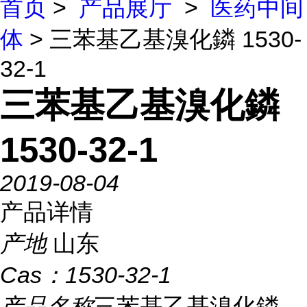
首页
>
产品展厅
>
医药中间
体
> 三苯基乙基溴化鏻 1530-
32-1
三苯基乙基溴化鏻
1530-32-1
2019-08-04
产品详情
产地
山东
Cas：
1530-32-1
产品名称
三苯基乙基溴化鏻