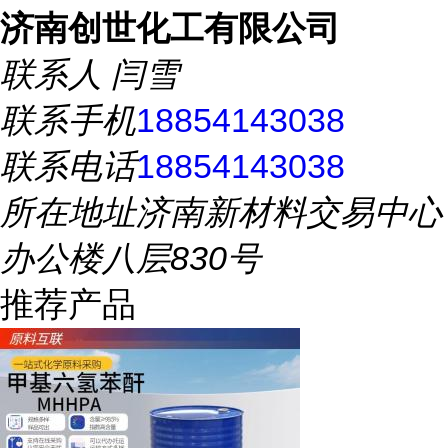
济南创世化工有限公司
联系人
闫雪
联系手机
18854143038
联系电话
18854143038
所在地址
济南新材料交易中心
办公楼八层830号
推荐产品