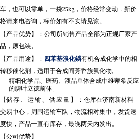
车，也可以零单，一袋25kg，价格经常变动，新价
格请来电咨询，标价如有不实请见谅。
【
产品优势
】
：公司所销售产品全部为正规厂家产
品，原包装。
【
产品用途
】
：
四苯基溴化鏻
有机合成化学中的相
转移催化剂，适用于合成间芳香族氟化物
。
精细化学品、医药、液晶单体合成中维蒂希反应
的膦叶立德前体。
【
储存、运输、供应量】
：仓库在济南新材料
交易中心，周围运输车队，物流相对集中，发货速
度快，产品一直有库存，最晚两天内发出。
【
公司优势
】