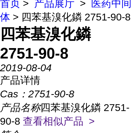
首页
>
产品展厅
>
医药中间
体
> 四苯基溴化鏻 2751-90-8
四苯基溴化鏻
2751-90-8
2019-08-04
产品详情
Cas：
2751-90-8
产品名称
四苯基溴化鏻 2751-
90-8
查看相似产品 >