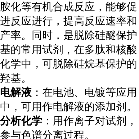
胺化等有机合成反应，能够促
进反应进行，提高反应速率和
产率。同时，是脱除硅醚保护
基的常用试剂，在多肽和核酸
化学中，可脱除硅烷基保护的
羟基。
电解液
：在电池、电镀等应用
中，可用作电解液的添加剂。
分析化学
：用作离子对试剂，
参与色谱分离过程。