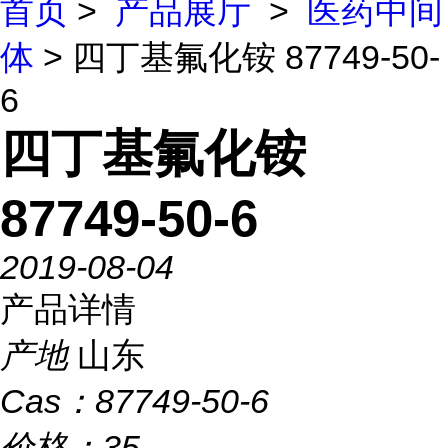
首页
>
产品展厅
>
医药中间
体
> 四丁基氟化铵 87749-50-
6
四丁基氟化铵
87749-50-6
2019-08-04
产品详情
产地
山东
Cas：
87749-50-6
价格：
35