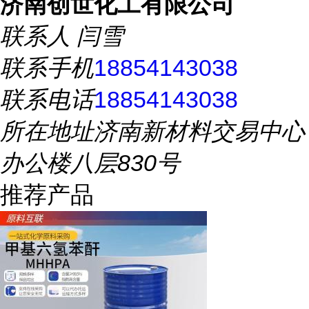
济南创世化工有限公司
联系人
闫雪
联系手机
18854143038
联系电话
18854143038
所在地址
济南新材料交易中心
办公楼八层830号
推荐产品