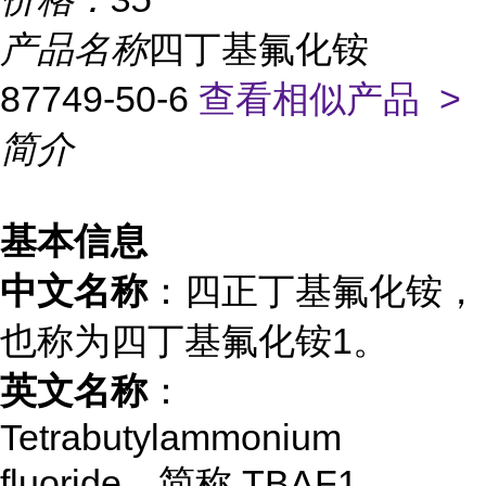
产品名称
四丁基氟化铵
87749-50-6
查看相似产品 >
简介
基本信息
中文名称
：四正丁基氟化铵，
也称为四丁基氟化铵
1
。
英文名称
：
Tetrabutylammonium
fluoride，简称 TBAF
1
。