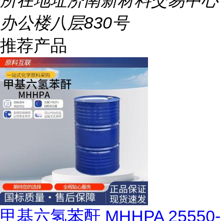
所在地址
济南新材料交易中心
办公楼八层830号
推荐产品
甲基六氢苯酐 MHHPA 25550-