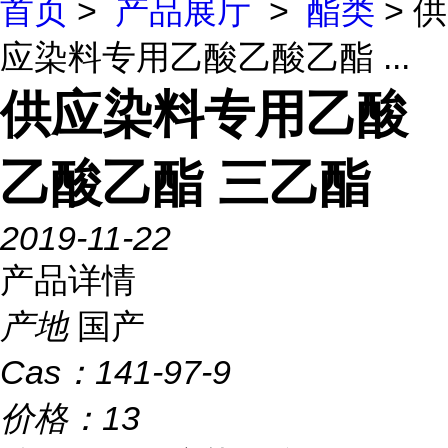
首页
>
产品展厅
>
酯类
> 供
应染料专用乙酸乙酸乙酯 ...
供应染料专用乙酸
乙酸乙酯 三乙酯
2019-11-22
产品详情
产地
国产
Cas：
141-97-9
价格：
13