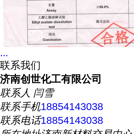
...
联系我们
济南创世化工有限公司
联系人
闫雪
联系手机
18854143038
联系电话
18854143038