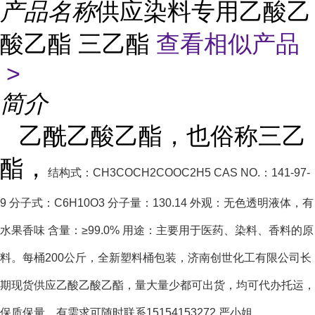
产品名称
供应染料专用乙酸乙
酸乙酯 三乙酯
查看相似产品
>
简介
乙酰乙酸乙酯，也俗称三乙
酯，
结构式：CH3COCH2COOC2H5 CAS NO.：141-97-
9 分子式：C6H10O3 分子量：130.14 外观：无色透明液体，有
水果香味 含量：≥99.0% 用途：主要用于医药、染料、香料的原
料。每桶200公斤，全新塑料桶包装，济南创世化工有限公司长
期现货供应乙酸乙酸乙酯，量大量少都可出货，均可代办托运，
保质保量，有需求可随时联系15154153272.严小姐。