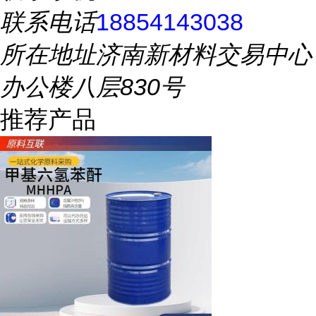
联系电话
18854143038
所在地址
济南新材料交易中心
办公楼八层830号
推荐产品