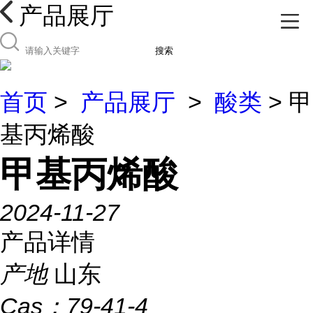
产品展厅
搜索
首页
>
产品展厅
>
酸类
> 甲
基丙烯酸
甲基丙烯酸
2024-11-27
产品详情
产地
山东
Cas：
79-41-4