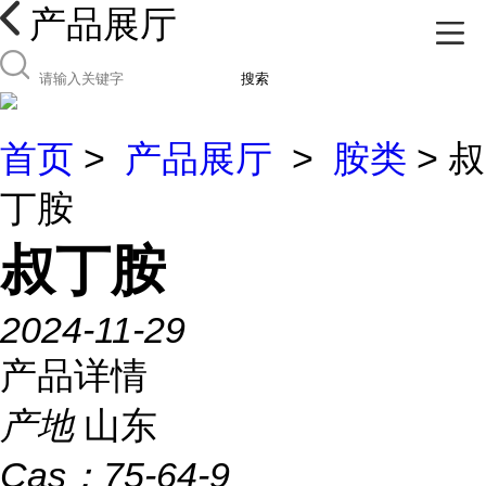
产品展厅
搜索
首页
>
产品展厅
>
胺类
> 叔
丁胺
叔丁胺
2024-11-29
产品详情
产地
山东
Cas：
75-64-9