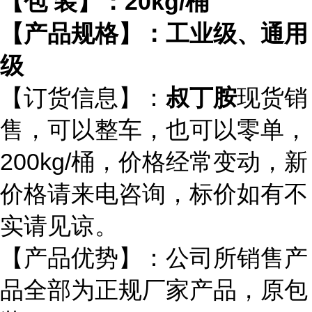
【包
装】：
20kg/
桶
【产品规格】：工业级、通用
级
【订货信息】：
叔丁胺
现货销
售，可以整车，也可以零单，
200kg/
桶
，价格经常变动，新
价格请来电咨询，标价如有不
实请见谅。
【产品优势】：公司所销售产
品全部为正规厂家产品，原包