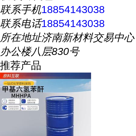
联系手机
18854143038
联系电话
18854143038
所在地址
济南新材料交易中心
办公楼八层830号
推荐产品