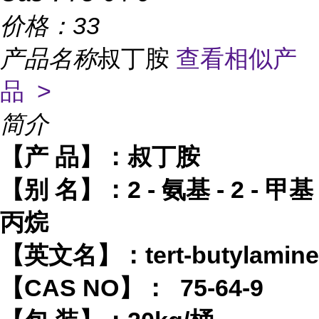
价格：
33
产品名称
叔丁胺
查看相似产
品 >
简介
【产
品】：
叔丁胺
【别
名】
：
2 -
氨基
- 2 -
甲基
丙烷
【英文名】：
tert-butylamine
【
CAS NO】： 75-64-9