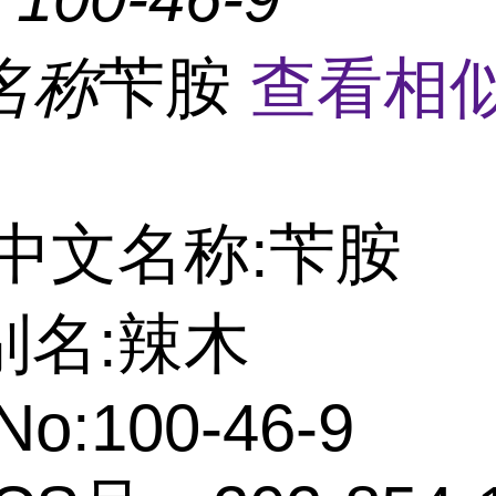
名称
苄胺
查看相
中文名称:苄胺
别名:辣木
No:100-46-9