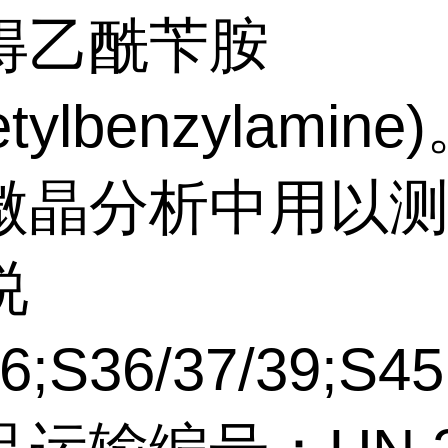
得乙酰苄胺
tylbenzylamine
微晶分析中用以测定
说
6;S36/37/39;S45