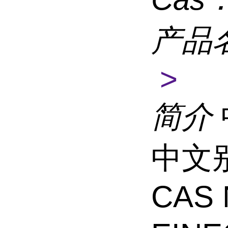
产品
>
简介
中文
CAS 