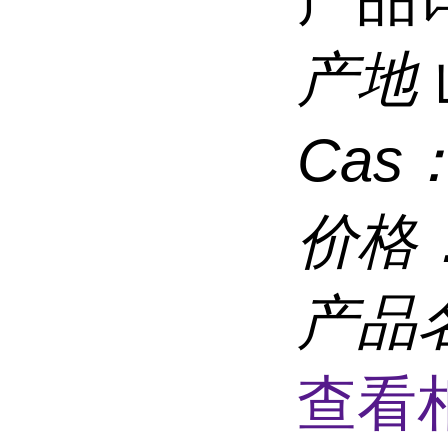
产地
Cas
价格
产品
查看