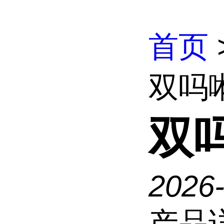
首页
双吗
双
2026
产品