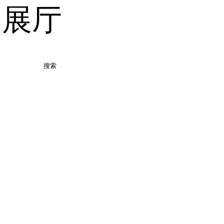
品展厅
搜索