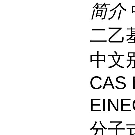
简介
二乙
中文
CAS 
EINE
分子式