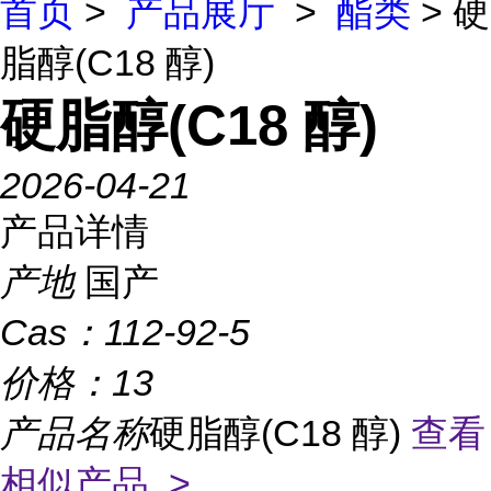
首页
>
产品展厅
>
酯类
> 硬
脂醇(C18 醇)
硬脂醇(C18 醇)
2026-04-21
产品详情
产地
国产
Cas：
112-92-5
价格：
13
产品名称
硬脂醇(C18 醇)
查看
相似产品 >