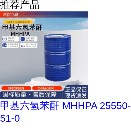
推荐产品
甲基六氢苯酐 MHHPA 25550-
51-0