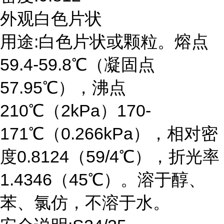
外观白色片状
用途:白色片状或颗粒。熔点
59.4-59.8℃（凝固点
57.95℃），沸点
210℃（2kPa）170-
171℃（0.266kPa），相对密
度0.8124（59/4℃），折光率
1.4346（45℃）。溶于醇、
苯、氯仿，不溶于水。