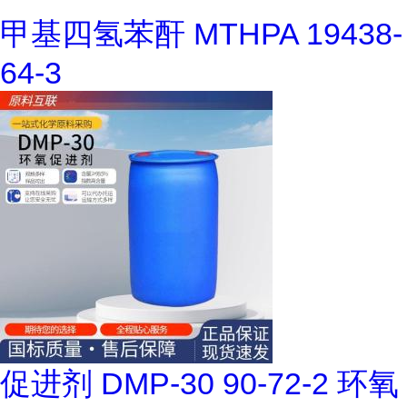
甲基四氢苯酐 MTHPA 19438-
64-3
促进剂 DMP-30 90-72-2 环氧