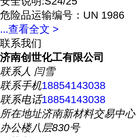
安全说明:S24/25
危险品运输编号：UN 1986
...
查看全文 >
联系我们
济南创世化工有限公司
联系人
闫雪
联系手机
18854143038
联系电话
18854143038
所在地址
济南新材料交易中心
办公楼八层830号