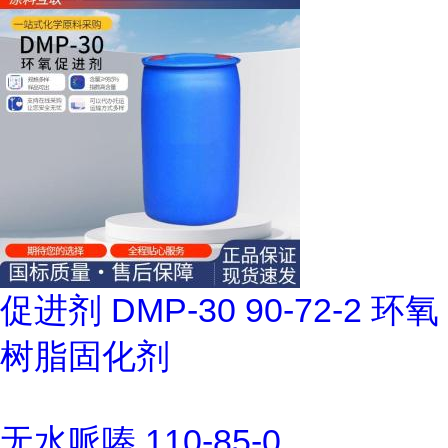
促进剂 DMP-30 90-72-2 环氧
树脂固化剂
无水哌嗪 110-85-0