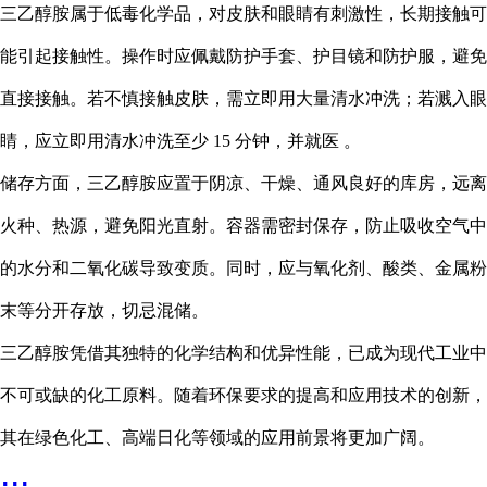
三乙醇胺属于低毒化学品，对皮肤和眼睛有刺激性，长期接触可
能引起接触性。操作时应佩戴防护手套、护目镜和防护服，避免
直接接触。若不慎接触皮肤，需立即用大量清水冲洗；若溅入眼
睛，应立即用清水冲洗至少 15 分钟，并就医 。
储存方面，三乙醇胺应置于阴凉、干燥、通风良好的库房，远离
火种、热源，避免阳光直射。容器需密封保存，防止吸收空气中
的水分和二氧化碳导致变质。同时，应与氧化剂、酸类、金属粉
末等分开存放，切忌混储。
三乙醇胺凭借其独特的化学结构和优异性能，已成为现代工业中
不可或缺的化工原料。随着环保要求的提高和应用技术的创新，
其在绿色化工、高端日化等领域的应用前景将更加广阔。
...