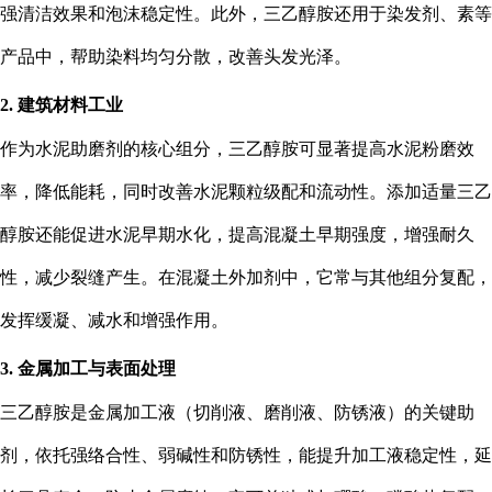
强清洁效果和泡沫稳定性。此外，三乙醇胺还用于染发剂、素等
产品中，帮助染料均匀分散，改善头发光泽。
2. 建筑材料工业
作为水泥助磨剂的核心组分，三乙醇胺可显著提高水泥粉磨效
率，降低能耗，同时改善水泥颗粒级配和流动性。添加适量三乙
醇胺还能促进水泥早期水化，提高混凝土早期强度，增强耐久
性，减少裂缝产生。在混凝土外加剂中，它常与其他组分复配，
发挥缓凝、减水和增强作用。
3. 金属加工与表面处理
三乙醇胺是金属加工液（切削液、磨削液、防锈液）的关键助
剂，依托强络合性、弱碱性和防锈性，能提升加工液稳定性，延