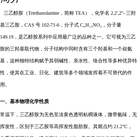
三乙醇胺（Triethanolamine，简称 TEA），化学名 2,2',2''- 三羟
基三乙胺，CAS 号 102-71-6，分子式 C₆H₁₅NO₃，分子量
149.19，是乙醇胺系列中应用最广泛的品种之一。它可视为三乙
胺的三羟基取代物，分子结构中同时含有三个羟基和一个叔氨
基，这种独特结构赋予其弱碱性、亲水性、络合性等多种优异特
性，使其在工业、日化、建筑等多个领域发挥着不可替代的作
用。
一、基本物理化学性质
常温下，三乙醇胺为无色至淡黄色透明粘稠液体，微带氨味，无
挥发性，区别于三乙胺等高挥发性脂肪胺。其熔点约 21.2°C，