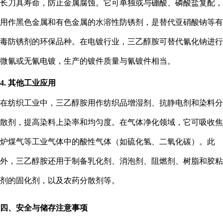
长刀具寿命，防止金属腐蚀。它可单独或与硼酸、磷酸盐复配，
用作黑色金属和有色金属的水溶性防锈剂，是替代亚硝酸钠等有
毒防锈剂的环保品种。在电镀行业，三乙醇胺可替代氰化钠进行
微氰或无氰电镀，生产的镀件质量与氰镀件相当。
4. 其他工业应用
在纺织工业中，三乙醇胺用作纺织品增湿剂、抗静电剂和染料分
散剂，提高染料上染率和均匀度。在气体净化领域，它可吸收焦
炉煤气等工业气体中的酸性气体（如硫化氢、二氧化碳）。此
外，三乙醇胺还用于制备乳化剂、消泡剂、阻燃剂、树脂和胶粘
剂的固化剂，以及农药分散剂等。
四、安全与储存注意事项