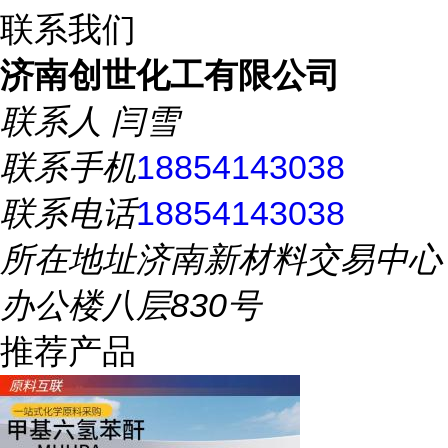
联系我们
济南创世化工有限公司
联系人
闫雪
联系手机
18854143038
联系电话
18854143038
所在地址
济南新材料交易中心
办公楼八层830号
推荐产品